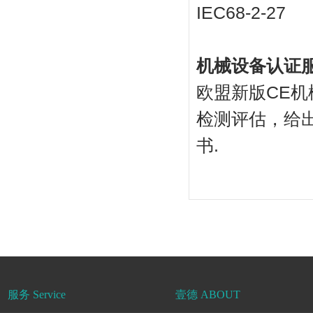
IEC68-2-2
机械设备认证
欧盟新版CE机械指
检测评估，给
书.
服务 Service
壹德 ABOUT