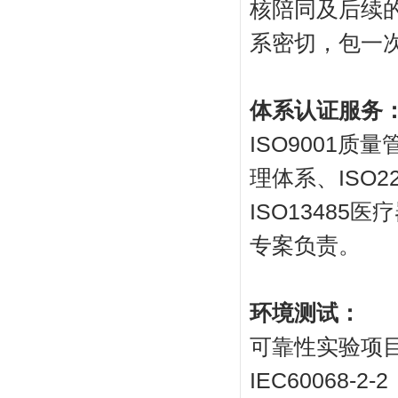
核陪同及后续的
系密切，包一
体系认证服务
ISO9001质
理体系、ISO2
ISO1348
专案负责。
环境测试：
可靠性实验项目
IEC60068-2