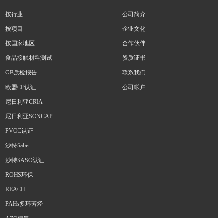
按行业
公司简介
按项目
企业文化
按国家地区
合作伙伴
食品接触材料测试
资质证书
GB质检报告
联系我们
欧盟CE认证
公司帐户
尼日利亚CRIA
尼日利亚SONCAP
PVOC认证
沙特Saber
沙特SASO认证
ROHS环保
REACH
PAHs多环芳烃