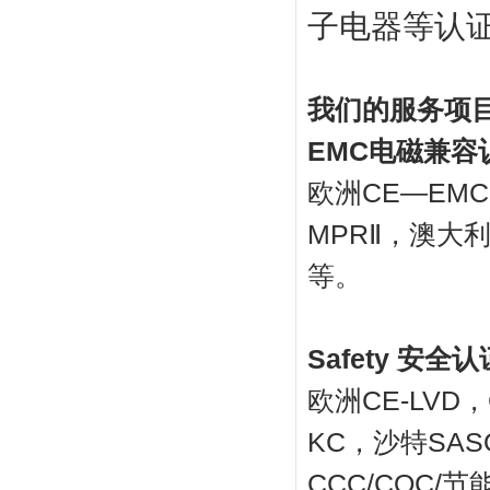
子电器等认
我们的服务项
EMC电磁兼容
欧洲CE—EMC
MPRⅡ，澳大利
等。
S
afety
安全认
欧洲CE-LVD
KC，沙特SAS
CCC/CQC