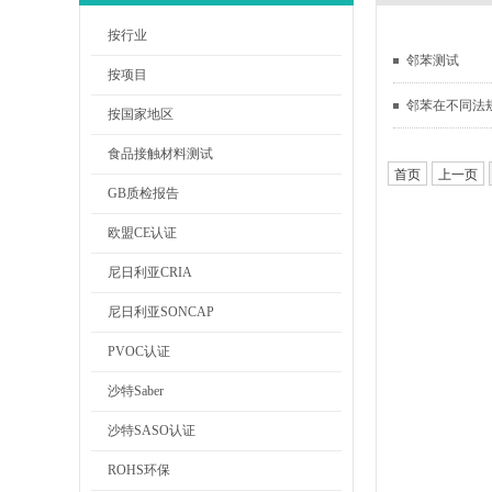
按行业
邻苯测试
按项目
邻苯在不同法
按国家地区
食品接触材料测试
首页
上一页
GB质检报告
欧盟CE认证
尼日利亚CRIA
尼日利亚SONCAP
PVOC认证
沙特Saber
沙特SASO认证
ROHS环保