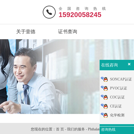
全国咨询热线
15920058245
关于壹德
证书查询
在线咨询
SONCAP认证
PVOC认证
COC认证
CE认证
化学检测
您现在的位置：
首 页
-
我们的服务
- Phthalates邻苯
咨询热线