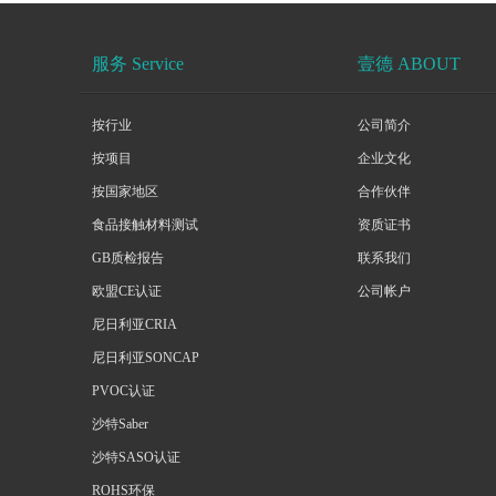
服务 Service
壹德 ABOUT
按行业
公司简介
按项目
企业文化
按国家地区
合作伙伴
食品接触材料测试
资质证书
GB质检报告
联系我们
欧盟CE认证
公司帐户
尼日利亚CRIA
尼日利亚SONCAP
PVOC认证
沙特Saber
沙特SASO认证
ROHS环保