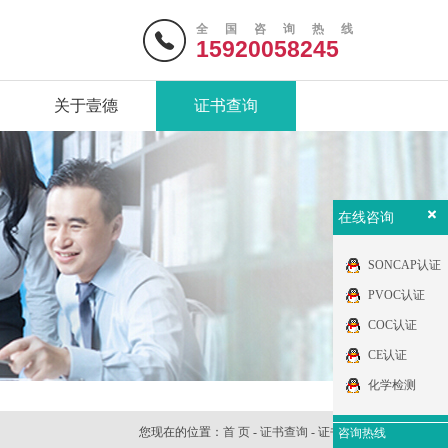
全国咨询热线
15920058245
关于壹德
证书查询
在线咨询
SONCAP认证
PVOC认证
COC认证
CE认证
化学检测
您现在的位置：
首 页
-
证书查询
- 证书查询
咨询热线