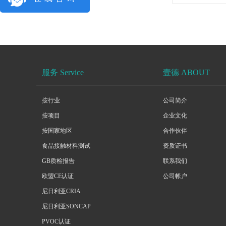
服务 Service
壹德 ABOUT
按行业
公司简介
按项目
企业文化
按国家地区
合作伙伴
食品接触材料测试
资质证书
GB质检报告
联系我们
欧盟CE认证
公司帐户
尼日利亚CRIA
尼日利亚SONCAP
PVOC认证