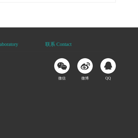
oratory
联系 Contact
微信
微博
QQ