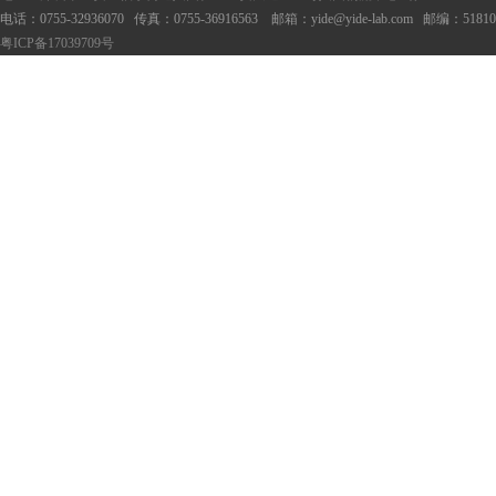
电话：0755-32936070 传真：0755-
36916563
邮箱：yide@yide-lab.com 
粤ICP备17039709号