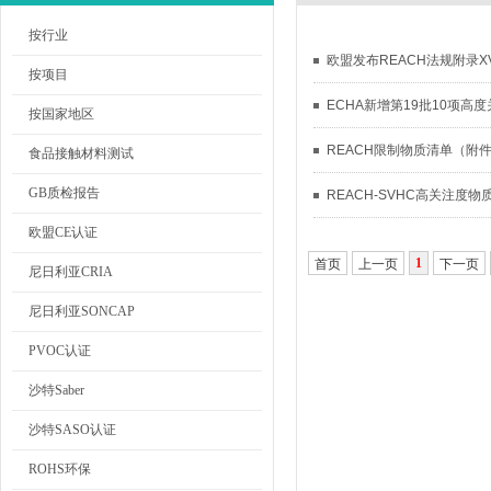
按行业
欧盟发布REACH法规附录X
按项目
ECHA新增第19批10项高
按国家地区
REACH限制物质清单（附件X
食品接触材料测试
GB质检报告
REACH-SVHC高关注度物
欧盟CE认证
1
首页
上一页
下一页
尼日利亚CRIA
尼日利亚SONCAP
PVOC认证
沙特Saber
沙特SASO认证
ROHS环保