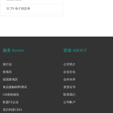
ECTN 电子跟踪单
服务 Service
壹德 ABOUT
按行业
公司简介
按项目
企业文化
按国家地区
合作伙伴
食品接触材料测试
资质证书
GB质检报告
联系我们
欧盟CE认证
公司帐户
尼日利亚CRIA